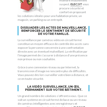
moindre mouvement
suspect.
ELEC
2
IT
vous
procure sécurité et
confort en proposant
les solutions idéales pour une habitation privée, un
magasin, un parking ou un entrepôt.
DISSUADER LES ACTES DE MALVEILLANCE,
RENFORCER LE SENTIMENT DE SÉCURITÉ
DE VOTRE FAMILLE.
La surveillance par caméras vidéo en circuit fermé
constitue un moyen efficace de contrôle des accès sans
exposer la personne concernée à une confrontation
directe avec un éventuel malveillant. La vérification par
l’image permet de s’assurer à distance d’une présence
non prévue ou non souhaitée.
Grâce à une connexion réseau ou par Internet, la
transmission d’image ne rencontre plus de difficultés.
Vous pouvez dès lors surveiller votre bien à distance, et
ce en toute sécurité.
LA VIDÉO SURVEILLANCE, UN ŒIL
PERMANENT SUR VOTRE BÂTIMENT.
Un grand nombre de solutions s’offrent à vous. Que ce
soit un système en circuit fermé de base ou un réseau
de caméras intelligentes avec enregistreurs et